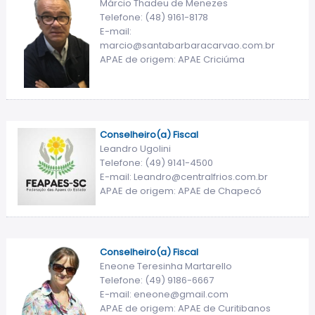
Márcio Thadeu de Menezes
Telefone: (48) 9161-8178
E-mail:
marcio@santabarbaracarvao.com.br
APAE de origem: APAE Criciúma
Conselheiro(a) Fiscal
Leandro Ugolini
Telefone: (49) 9141-4500
E-mail: Leandro@centralfrios.com.br
APAE de origem: APAE de Chapecó
Conselheiro(a) Fiscal
Eneone Teresinha Martarello
Telefone: (49) 9186-6667
E-mail: eneone@gmail.com
APAE de origem: APAE de Curitibanos