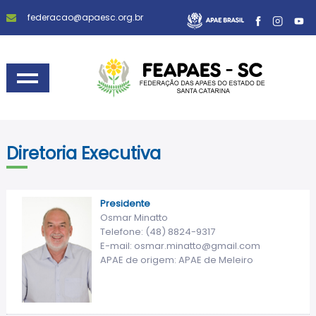
federacao@apaesc.org.br
Diretoria Executiva
Presidente
Osmar Minatto
Telefone: (48) 8824-9317
E-mail: osmar.minatto@gmail.com
APAE de origem: APAE de Meleiro