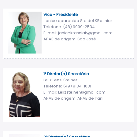
Vice - Presidente
Janice aparecida Steidel KRasniak
Telefone: (48) 9999-2534
E-mail: janicekrasniak@gmail.com
APAE de origem: São José
1º Diretor(a) Secretária
Leliz Lenzi Steiner
Telefone: (49) 9134-1031
E-mail: Lelizsteiner@gmail.com
APAE de origem: APAE de Irani