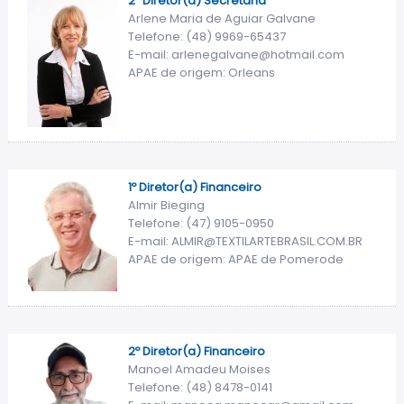
2º Diretor(a) Secretária
Arlene Maria de Aguiar Galvane
Telefone: (48) 9969-65437
E-mail: arlenegalvane@hotmail.com
APAE de origem: Orleans
1º Diretor(a) Financeiro
Almir Bieging
Telefone: (47) 9105-0950
E-mail: ALMIR@TEXTILARTEBRASIL.COM.BR
APAE de origem: APAE de Pomerode
2º Diretor(a) Financeiro
Manoel Amadeu Moises
Telefone: (48) 8478-0141