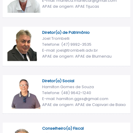
E-mail: maneca.manecar@gmail.com
APAE de origem: APAE Tijucas
Diretor(a) de Patrimônio
Joel Trombelli
Telefone: (47) 9992-3535
E-mail: joel@trombelli.adv.br
APAE de origem: APAE de Blumenau
Diretor(a) Social
Hamilton Gomes de Souza
Telefone: (48) 9642-1240
E-mail: hamilton.ggss@gmail.com
APAE de origem: APAE de Capivari de Baixo
Conselheiro(a) Fiscal