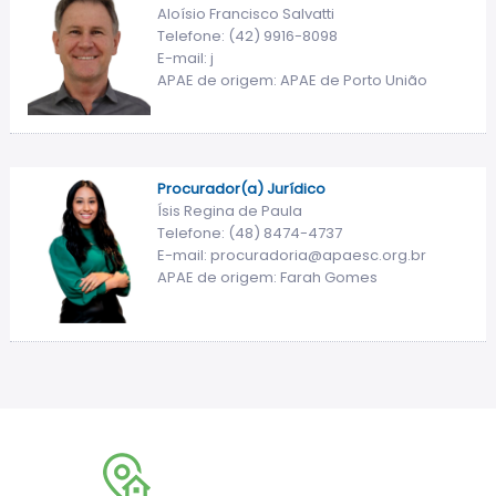
Aloísio Francisco Salvatti
Telefone: (42) 9916-8098
E-mail: j
APAE de origem: APAE de Porto União
Procurador(a) Jurídico
Ísis Regina de Paula
Telefone: (48) 8474-4737
E-mail: procuradoria@apaesc.org.br
APAE de origem: Farah Gomes