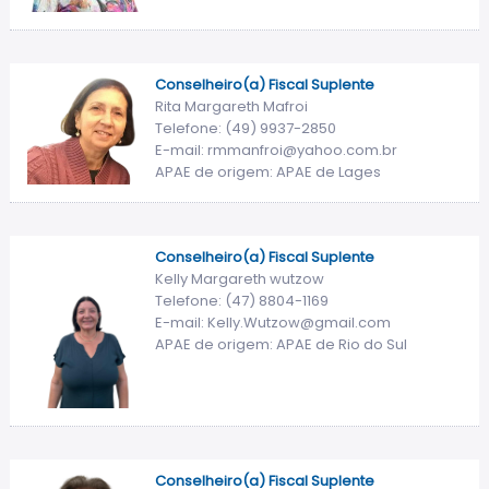
Conselheiro(a) Fiscal Suplente
Rita Margareth Mafroi
Telefone: (49) 9937-2850
E-mail: rmmanfroi@yahoo.com.br
APAE de origem: APAE de Lages
Conselheiro(a) Fiscal Suplente
Kelly Margareth wutzow
Telefone: (47) 8804-1169
E-mail: Kelly.Wutzow@gmail.com
APAE de origem: APAE de Rio do Sul
Conselheiro(a) Fiscal Suplente