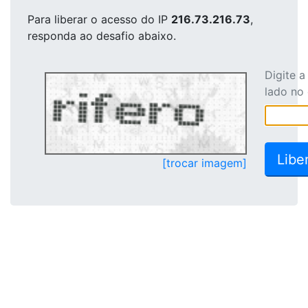
Para liberar o acesso
do IP
216.73.216.73
,
responda ao desafio abaixo.
Digite 
lado no
[trocar imagem]